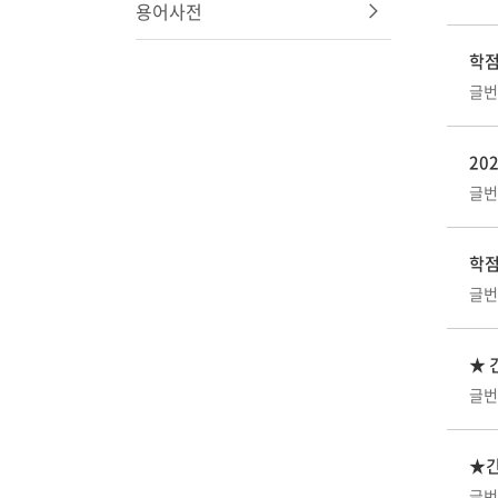
용어사전
학점
글번호
20
글번호
학점
글번호
★ 
글번호
★긴
글번호