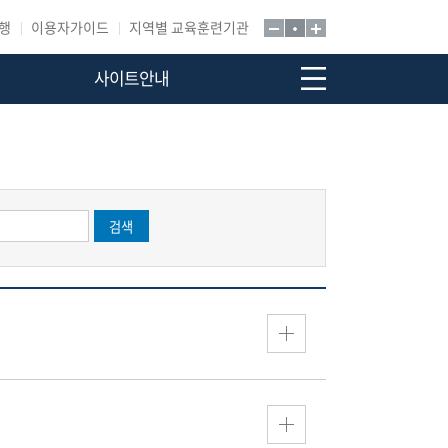
행
이용자가이드
지역별 교육훈련기관
사이트안내
검색